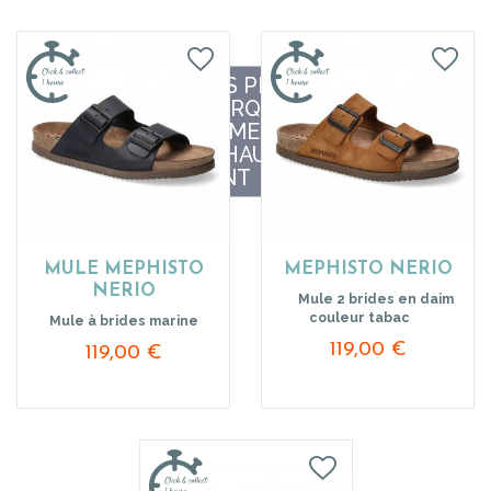
LISTE DES PRODUITS
DE LA MARQUE
MARQUE MEPHISTO |
SYLVIE CHAUSSURES
RÉALMONT
MULE MEPHISTO
MEPHISTO NERIO
NERIO
Mule 2 brides en daim
couleur tabac
Mule à brides marine
119,00 €
119,00 €