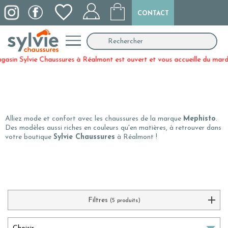
CONTACT
lvie Chaussures à Réalmont est ouvert et vous accueille du mardi au vend
Alliez mode et confort avec les chaussures de la marque
Mephisto
.
Des modèles aussi riches en couleurs qu'en matières, à retrouver dans
votre boutique
Sylvie Chaussures
à Réalmont !
Filtres
(5 produits)