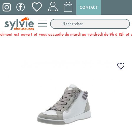
CONTACT
 ouvert et vous accueille du mardi au vendredi de 9h à 12h et de 14h30 à