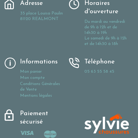
Adresse
Horaires
d'ouverture
35 place Louisa Paulin
81120 REALMONT
Du mardi au vendredi
de 9h à 12h et de
14h30 à 19h
Le samedi de 9h à 12h
et de 14h30 à 18h
Informations
Téléphone
Mon panier
05 63 55 58 45
Mon compte
Conditions Générales
de Vente
Mentions légales
Paiement
sécurisé